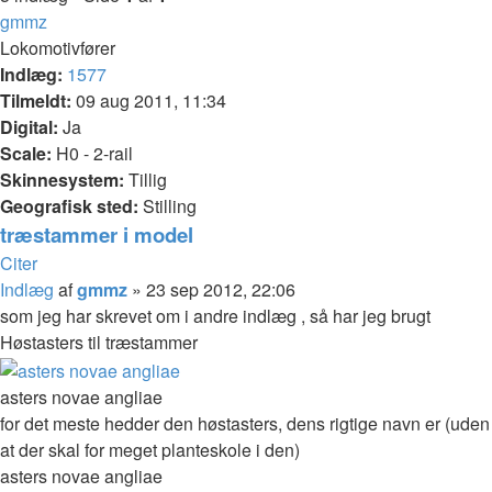
gmmz
Lokomotivfører
Indlæg:
1577
Tilmeldt:
09 aug 2011, 11:34
Digital:
Ja
Scale:
H0 - 2-rail
Skinnesystem:
Tillig
Geografisk sted:
Stilling
træstammer i model
Citer
Indlæg
af
gmmz
»
23 sep 2012, 22:06
som jeg har skrevet om i andre indlæg , så har jeg brugt
Høstasters til træstammer
asters novae angliae
for det meste hedder den høstasters, dens rigtige navn er (uden
at der skal for meget planteskole i den)
asters novae angliae