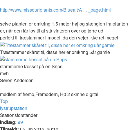
http://www.missouriplants.com/Bluealt/A ... _page.html
selve planten er omkring 1.5 meter høj og stænglen fra planten
er, når den får lov til at stå vinteren over og tørre ud
perfekt til træstammer i model, da den vejer ikke ret meget
Træstammer skåret til, disse her er omkring 5år gamle
stammerne læsset på en Snps
mvh
Søren Andersen
medlem af fremo,Fremodern, H0 2 skinne digital
Top
lystrupstation
Stationsforstander
Indlæg:
99
Tilmeldt:
05 jun 2012, 20:10