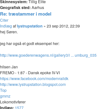
Skinnesystem:
Tillig Elite
Geografisk sted:
Aarhus
Re: træstammer i model
Citer
Indlæg
af
lystrupstation
»
23 sep 2012, 22:39
hej Søren.
jeg har også et godt eksempel her:
http://www.goederenwagens.nl/gallery3/i ... umburg_035
hilsen Jan
FREMO - 1:87 - Dansk epoke IV-VI
https://www.facebook.com/modernraildk
http://www.lystrupstation.blogspot.com
Top
gmmz
Lokomotivfører
Indlæg:
1577