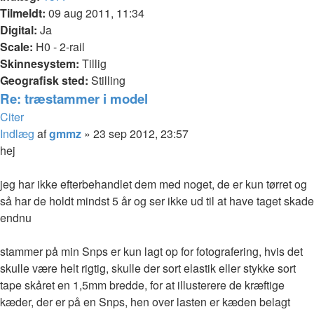
Tilmeldt:
09 aug 2011, 11:34
Digital:
Ja
Scale:
H0 - 2-rail
Skinnesystem:
Tillig
Geografisk sted:
Stilling
Re: træstammer i model
Citer
Indlæg
af
gmmz
»
23 sep 2012, 23:57
hej
jeg har ikke efterbehandlet dem med noget, de er kun tørret og
så har de holdt mindst 5 år og ser ikke ud til at have taget skade
endnu
stammer på min Snps er kun lagt op for fotografering, hvis det
skulle være helt rigtig, skulle der sort elastik eller stykke sort
tape skåret en 1,5mm bredde, for at illusterere de kræftige
kæder, der er på en Snps, hen over lasten er kæden belagt