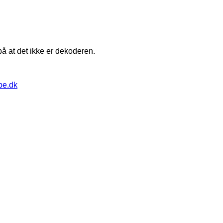
å at det ikke er dekoderen.
pe.dk