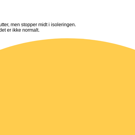
lutter, men stopper midt i isoleringen.
det er ikke normalt.