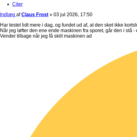
Citer
Indlæg
af
Claus Frost
»
03 jul 2026, 17:50
Har testet lidt mere i dag, og fundet ud af, at den sket ikke korts
Når jeg løfter den ene ende maskinen fra sporet, går den i stå - 
Vender tilbage når jeg få skilt maskinen ad