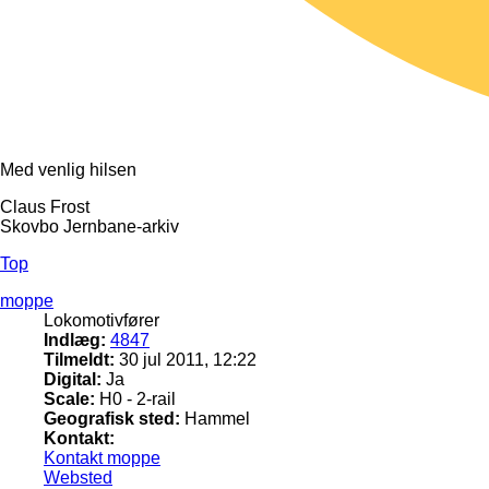
Med venlig hilsen
Claus Frost
Skovbo Jernbane-arkiv
Top
moppe
Lokomotivfører
Indlæg:
4847
Tilmeldt:
30 jul 2011, 12:22
Digital:
Ja
Scale:
H0 - 2-rail
Geografisk sted:
Hammel
Kontakt:
Kontakt moppe
Websted