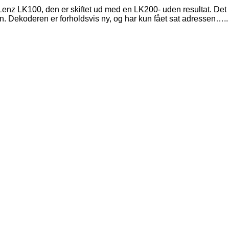
enz LK100, den er skiftet ud med en LK200- uden resultat. Det
. Dekoderen er forholdsvis ny, og har kun fået sat adressen…..