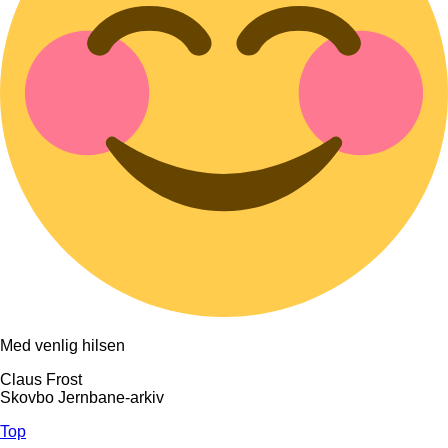
Med venlig hilsen
Claus Frost
Skovbo Jernbane-arkiv
Top