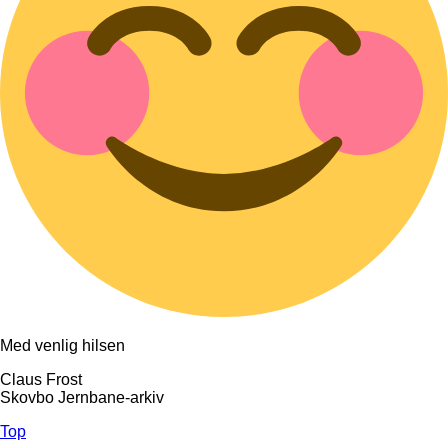
Med venlig hilsen
Claus Frost
Skovbo Jernbane-arkiv
Top