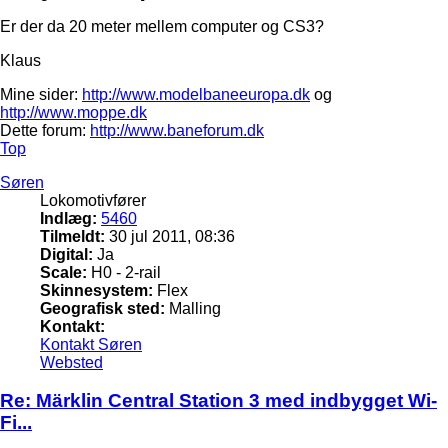
Er der da 20 meter mellem computer og CS3?
Klaus
Mine sider:
http://www.modelbaneeuropa.dk
og
http://www.moppe.dk
Dette forum:
http://www.baneforum.dk
Top
Søren
Lokomotivfører
Indlæg:
5460
Tilmeldt:
30 jul 2011, 08:36
Digital:
Ja
Scale:
H0 - 2-rail
Skinnesystem:
Flex
Geografisk sted:
Malling
Kontakt:
Kontakt Søren
Websted
Re: Märklin Central Station 3 med indbygget Wi-
Fi...