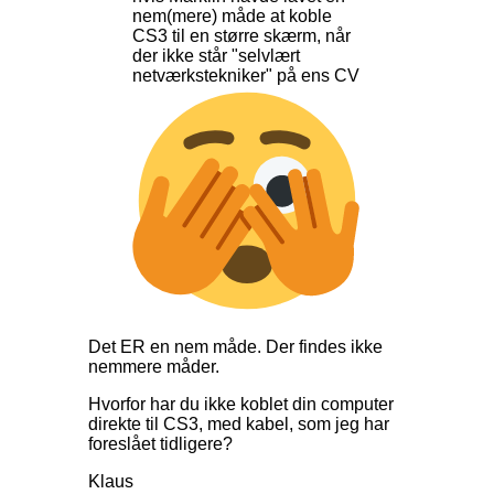
nem(mere) måde at koble
CS3 til en større skærm, når
der ikke står "selvlært
netværkstekniker" på ens CV
Det ER en nem måde. Der findes ikke
nemmere måder.
Hvorfor har du ikke koblet din computer
direkte til CS3, med kabel, som jeg har
foreslået tidligere?
Klaus