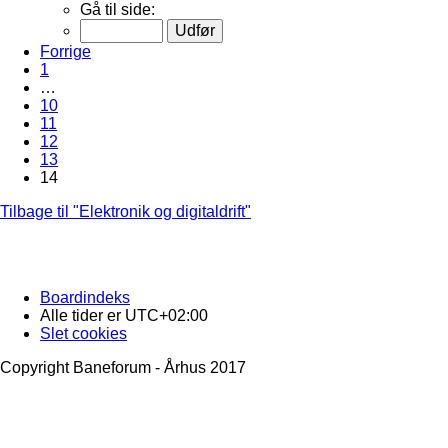
Gå til side:
Forrige
1
…
10
11
12
13
14
Tilbage til "Elektronik og digitaldrift"
Boardindeks
Alle tider er
UTC+02:00
Slet cookies
Copyright Baneforum - Århus 2017