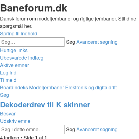
Baneforum.dk
Dansk forum om modeljernbaner og rigtige jernbaner. Stil dine
spørgsmål her.
Spring til indhold
Søg
Avanceret søgning
Hurtige links
Ubesvarede indlæg
Aktive emner
Log ind
Tilmeld
Boardindeks
Modeljernbaner
Elektronik og digitaldrift
Søg
Dekoderdrev til K skinner
Besvar
Udskriv emne
Søg
Avanceret søgning
4 indlæg • Side
1
af
1