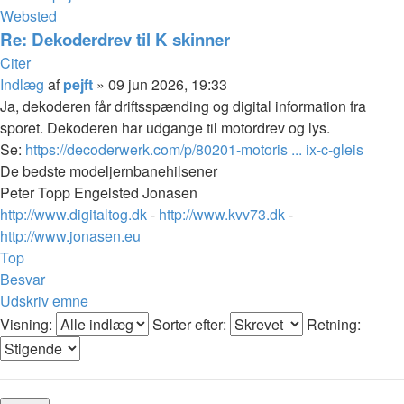
Websted
Re: Dekoderdrev til K skinner
Citer
Indlæg
af
pejft
»
09 jun 2026, 19:33
Ja, dekoderen får driftsspænding og digital information fra
sporet. Dekoderen har udgange til motordrev og lys.
Se:
https://decoderwerk.com/p/80201-motoris ... ix-c-gleis
De bedste modeljernbanehilsener
Peter Topp Engelsted Jonasen
http://www.digitaltog.dk
-
http://www.kvv73.dk
-
http://www.jonasen.eu
Top
Besvar
Udskriv emne
Visning:
Sorter efter:
Retning: