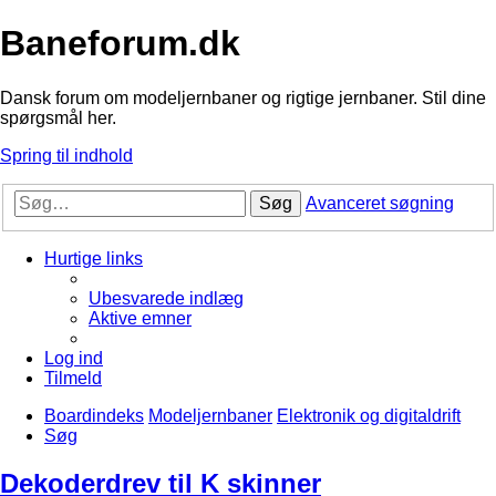
Baneforum.dk
Dansk forum om modeljernbaner og rigtige jernbaner. Stil dine
spørgsmål her.
Spring til indhold
Søg
Avanceret søgning
Hurtige links
Ubesvarede indlæg
Aktive emner
Log ind
Tilmeld
Boardindeks
Modeljernbaner
Elektronik og digitaldrift
Søg
Dekoderdrev til K skinner