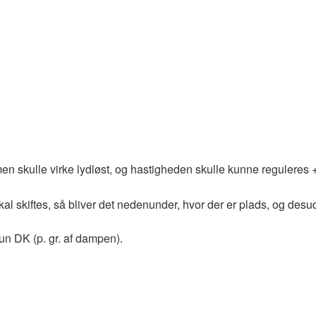
 men skulle virke lydløst, og hastigheden skulle kunne reguleres
skal skiftes, så bliver det nedenunder, hvor der er plads, og de
kun DK (p. gr. af dampen).