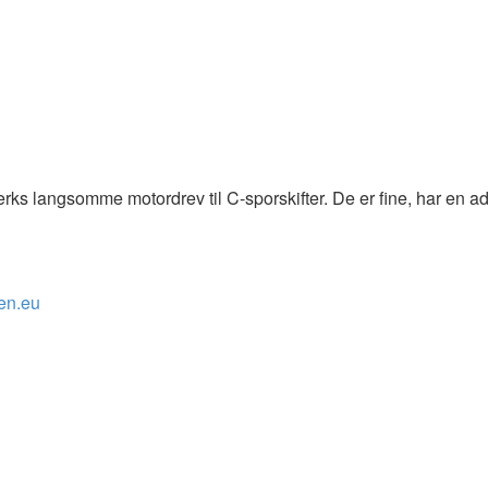
s langsomme motordrev til C-sporskifter. De er fine, har en adres
en.eu