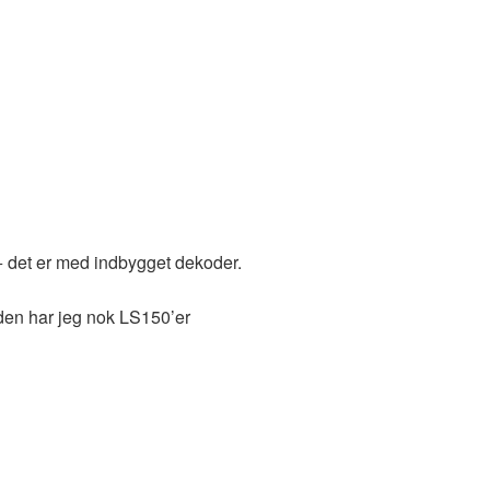
 + det er med indbygget dekoder.
suden har jeg nok LS150’er