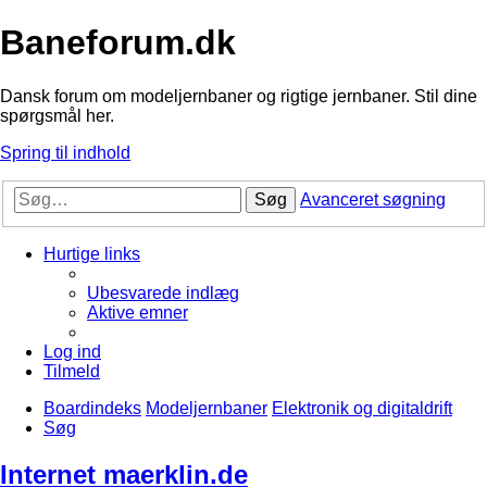
Baneforum.dk
Dansk forum om modeljernbaner og rigtige jernbaner. Stil dine
spørgsmål her.
Spring til indhold
Søg
Avanceret søgning
Hurtige links
Ubesvarede indlæg
Aktive emner
Log ind
Tilmeld
Boardindeks
Modeljernbaner
Elektronik og digitaldrift
Søg
Internet maerklin.de