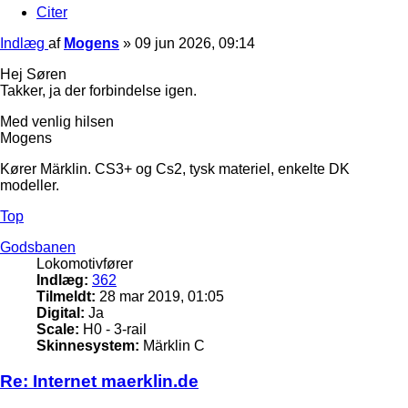
Citer
Indlæg
af
Mogens
»
09 jun 2026, 09:14
Hej Søren
Takker, ja der forbindelse igen.
Med venlig hilsen
Mogens
Kører Märklin. CS3+ og Cs2, tysk materiel, enkelte DK
modeller.
Top
Godsbanen
Lokomotivfører
Indlæg:
362
Tilmeldt:
28 mar 2019, 01:05
Digital:
Ja
Scale:
H0 - 3-rail
Skinnesystem:
Märklin C
Re: Internet maerklin.de