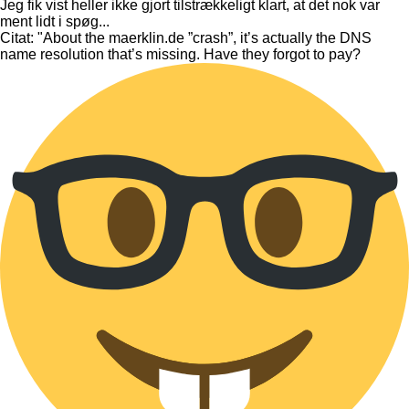
Jeg fik vist heller ikke gjort tilstrækkeligt klart, at det nok var
ment lidt i spøg...
Citat: "About the maerklin.de ”crash”, it’s actually the DNS
name resolution that’s missing. Have they forgot to pay?