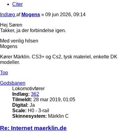
Citer
Indlæg
af
Mogens
»
09 jun 2026, 09:14
Hej Søren
Takker, ja der forbindelse igen.
Med venlig hilsen
Mogens
Kører Märklin. CS3+ og Cs2, tysk materiel, enkelte DK
modeller.
Top
Godsbanen
Lokomotivfører
Indlæg:
362
Tilmeldt:
28 mar 2019, 01:05
Digital:
Ja
Scale:
H0 - 3-rail
Skinnesystem:
Märklin C
Re: Internet maerklin.de