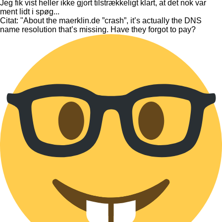
Jeg fik vist heller ikke gjort tilstrækkeligt klart, at det nok var
ment lidt i spøg...
Citat: "About the maerklin.de ”crash”, it’s actually the DNS
name resolution that’s missing. Have they forgot to pay?