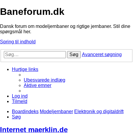
Baneforum.dk
Dansk forum om modeljernbaner og rigtige jernbaner. Stil dine
spørgsmål her.
Spring til indhold
Søg
Avanceret søgning
Hurtige links
Ubesvarede indlæg
Aktive emner
Log ind
Tilmeld
Boardindeks
Modeljernbaner
Elektronik og digitaldrift
Søg
Internet maerklin.de