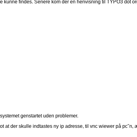
kke kunne findes. Senere kom der en henvisning til TYPO3 dot o
g systemet genstartet uden problemer.
ot at der skulle indtastes ny ip adresse, til vnc wiewer på pc"n, 