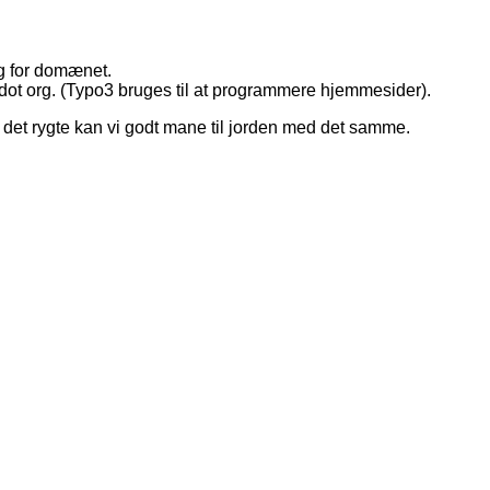
ng for domænet.
dot org. (Typo3 bruges til at programmere hjemmesider).
Så det rygte kan vi godt mane til jorden med det samme.