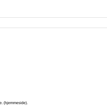
de. (hjemmeside).