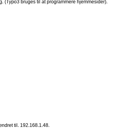
rg. (Typo3 bruges til at programmere hjemmesider).
ændret til. 192.168.1.48.