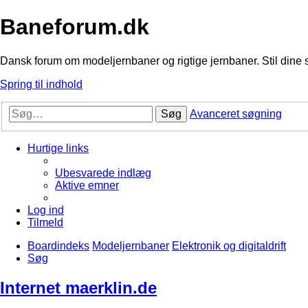
Baneforum.dk
Dansk forum om modeljernbaner og rigtige jernbaner. Stil dine 
Spring til indhold
Søg
Avanceret søgning
Hurtige links
Ubesvarede indlæg
Aktive emner
Log ind
Tilmeld
Boardindeks
Modeljernbaner
Elektronik og digitaldrift
Søg
Internet maerklin.de