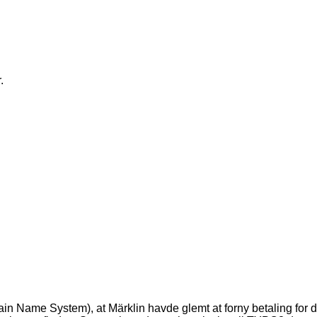
.
ain Name System), at Märklin havde glemt at forny betaling for