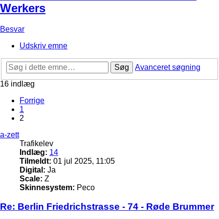
Werkers
Besvar
Udskriv emne
Søg
Avanceret søgning
16 indlæg
Forrige
1
2
a-zett
Trafikelev
Indlæg:
14
Tilmeldt:
01 jul 2025, 11:05
Digital:
Ja
Scale:
Z
Skinnesystem:
Peco
Re: Berlin Friedrichstrasse - 74 - Røde Brummer