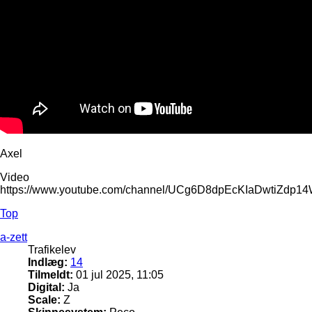
Axel
Video
https://www.youtube.com/channel/UCg6D8dpEcKIaDwtiZdp1
Top
a-zett
Trafikelev
Indlæg:
14
Tilmeldt:
01 jul 2025, 11:05
Digital:
Ja
Scale:
Z