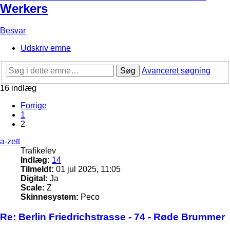
Werkers
Besvar
Udskriv emne
Søg
Avanceret søgning
16 indlæg
Forrige
1
2
a-zett
Trafikelev
Indlæg:
14
Tilmeldt:
01 jul 2025, 11:05
Digital:
Ja
Scale:
Z
Skinnesystem:
Peco
Re: Berlin Friedrichstrasse - 74 - Røde Brummer