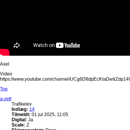
Axel
Video
https://www.youtube.com/channel/UCg6D8dpEcKIaDwtiZdp1
Top
a-zett
Trafikelev
Indlæg:
14
Tilmeldt:
01 jul 2025, 11:05
Digital:
Ja
Scale:
Z