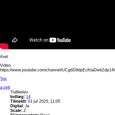
Axel
Video
https://www.youtube.com/channel/UCg6D8dpEcKIaDwtiZdp1
Top
a-zett
Trafikelev
Indlæg:
14
Tilmeldt:
01 jul 2025, 11:05
Digital:
Ja
Scale:
Z