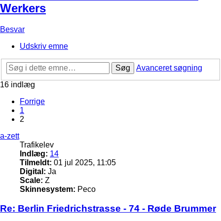
Werkers
Besvar
Udskriv emne
Søg
Avanceret søgning
16 indlæg
Forrige
1
2
a-zett
Trafikelev
Indlæg:
14
Tilmeldt:
01 jul 2025, 11:05
Digital:
Ja
Scale:
Z
Skinnesystem:
Peco
Re: Berlin Friedrichstrasse - 74 - Røde Brummer