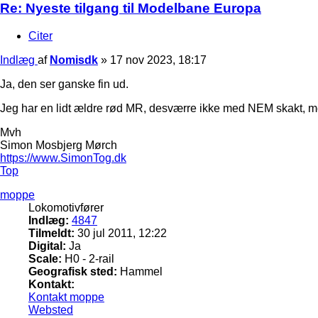
Re: Nyeste tilgang til Modelbane Europa
Citer
Indlæg
af
Nomisdk
»
17 nov 2023, 18:17
Ja, den ser ganske fin ud.
Jeg har en lidt ældre rød MR, desværre ikke med NEM skakt, me
Mvh
Simon Mosbjerg Mørch
https://www.SimonTog.dk
Top
moppe
Lokomotivfører
Indlæg:
4847
Tilmeldt:
30 jul 2011, 12:22
Digital:
Ja
Scale:
H0 - 2-rail
Geografisk sted:
Hammel
Kontakt:
Kontakt moppe
Websted