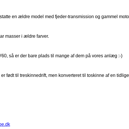
rstatte en ældre model med fjeder-transmission og gammel moto
ar masser i ældre farver.
0, så er der bare plads til mange af dem på vores anlæg :-)
 født til treskinnedrift, men konverteret til toskinne af en tidlige
pe.dk