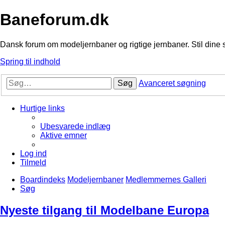
Baneforum.dk
Dansk forum om modeljernbaner og rigtige jernbaner. Stil dine 
Spring til indhold
Søg
Avanceret søgning
Hurtige links
Ubesvarede indlæg
Aktive emner
Log ind
Tilmeld
Boardindeks
Modeljernbaner
Medlemmernes Galleri
Søg
Nyeste tilgang til Modelbane Europa