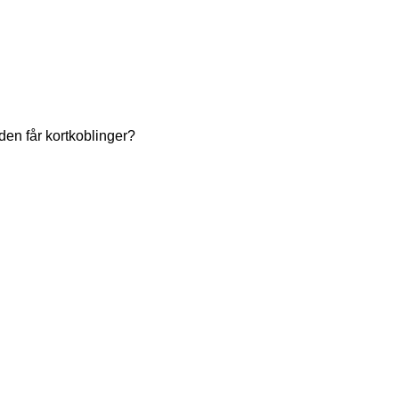
en får kortkoblinger?