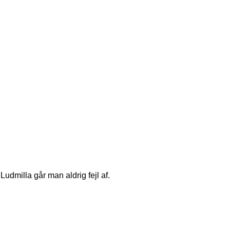
udmilla går man aldrig fejl af.