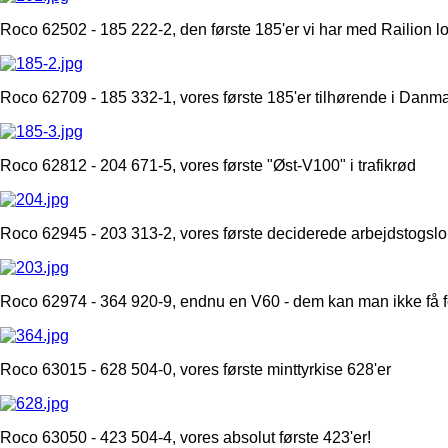
Roco 62502 - 185 222-2, den første 185'er vi har med Railion lo
Roco 62709 - 185 332-1, vores første 185'er tilhørende i Danmar
Roco 62812 - 204 671-5, vores første "Øst-V100" i trafikrød
Roco 62945 - 203 313-2, vores første deciderede arbejdstogsl
Roco 62974 - 364 920-9, endnu en V60 - dem kan man ikke få fo
Roco 63015 - 628 504-0, vores første minttyrkise 628'er
Roco 63050 - 423 504-4, vores absolut første 423'er!