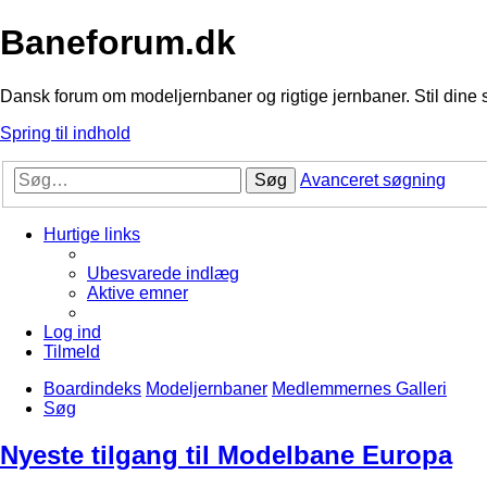
Baneforum.dk
Dansk forum om modeljernbaner og rigtige jernbaner. Stil dine 
Spring til indhold
Søg
Avanceret søgning
Hurtige links
Ubesvarede indlæg
Aktive emner
Log ind
Tilmeld
Boardindeks
Modeljernbaner
Medlemmernes Galleri
Søg
Nyeste tilgang til Modelbane Europa