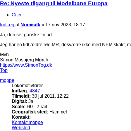
Re: Nyeste tilgang til Modelbane Europa
Citer
Indlæg
af
Nomisdk
»
17 nov 2023, 18:17
Ja, den ser ganske fin ud.
Jeg har en lidt ældre rød MR, desværre ikke med NEM skakt, me
Mvh
Simon Mosbjerg Mørch
https://www.SimonTog.dk
Top
moppe
Lokomotivfører
Indlæg:
4847
Tilmeldt:
30 jul 2011, 12:22
Digital:
Ja
Scale:
H0 - 2-rail
Geografisk sted:
Hammel
Kontakt:
Kontakt moppe
Websted