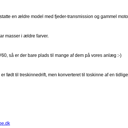
rstatte en ældre model med fjeder-transmission og gammel moto
ar masser i ældre farver.
0, så er der bare plads til mange af dem på vores anlæg :-)
 født til treskinnedrift, men konverteret til toskinne af en tidlige
pe.dk