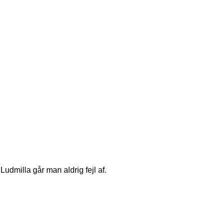
udmilla går man aldrig fejl af.