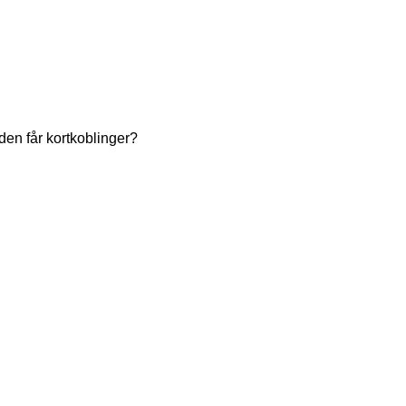
en får kortkoblinger?