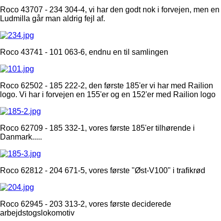
Roco 43707 - 234 304-4, vi har den godt nok i forvejen, men en
Ludmilla går man aldrig fejl af.
Roco 43741 - 101 063-6, endnu en til samlingen
Roco 62502 - 185 222-2, den første 185'er vi har med Railion
logo. Vi har i forvejen en 155'er og en 152'er med Railion logo
Roco 62709 - 185 332-1, vores første 185'er tilhørende i
Danmark.....
Roco 62812 - 204 671-5, vores første "Øst-V100" i trafikrød
Roco 62945 - 203 313-2, vores første deciderede
arbejdstogslokomotiv