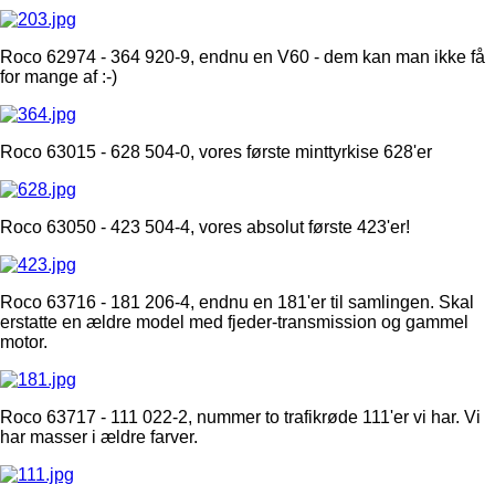
Roco 62974 - 364 920-9, endnu en V60 - dem kan man ikke få
for mange af :-)
Roco 63015 - 628 504-0, vores første minttyrkise 628'er
Roco 63050 - 423 504-4, vores absolut første 423'er!
Roco 63716 - 181 206-4, endnu en 181'er til samlingen. Skal
erstatte en ældre model med fjeder-transmission og gammel
motor.
Roco 63717 - 111 022-2, nummer to trafikrøde 111'er vi har. Vi
har masser i ældre farver.