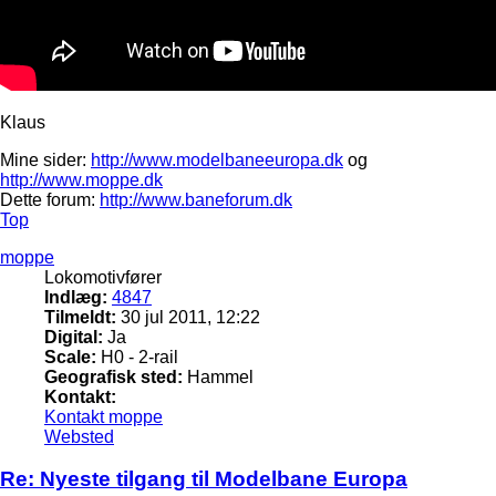
Klaus
Mine sider:
http://www.modelbaneeuropa.dk
og
http://www.moppe.dk
Dette forum:
http://www.baneforum.dk
Top
moppe
Lokomotivfører
Indlæg:
4847
Tilmeldt:
30 jul 2011, 12:22
Digital:
Ja
Scale:
H0 - 2-rail
Geografisk sted:
Hammel
Kontakt:
Kontakt moppe
Websted
Re: Nyeste tilgang til Modelbane Europa