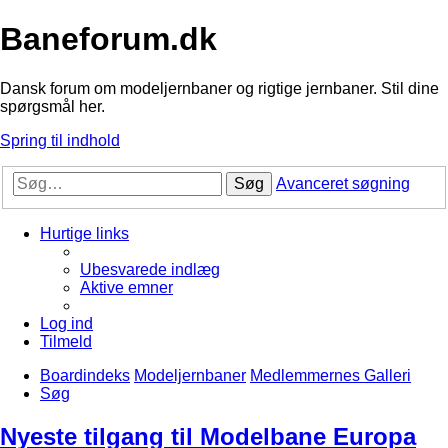
Baneforum.dk
Dansk forum om modeljernbaner og rigtige jernbaner. Stil dine
spørgsmål her.
Spring til indhold
Søg
Avanceret søgning
Hurtige links
Ubesvarede indlæg
Aktive emner
Log ind
Tilmeld
Boardindeks
Modeljernbaner
Medlemmernes Galleri
Søg
Nyeste tilgang til Modelbane Europa