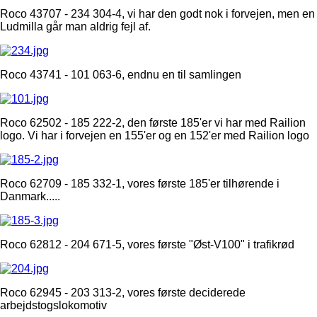
Roco 43707 - 234 304-4, vi har den godt nok i forvejen, men en
Ludmilla går man aldrig fejl af.
Roco 43741 - 101 063-6, endnu en til samlingen
Roco 62502 - 185 222-2, den første 185'er vi har med Railion
logo. Vi har i forvejen en 155'er og en 152'er med Railion logo
Roco 62709 - 185 332-1, vores første 185'er tilhørende i
Danmark.....
Roco 62812 - 204 671-5, vores første "Øst-V100" i trafikrød
Roco 62945 - 203 313-2, vores første deciderede
arbejdstogslokomotiv