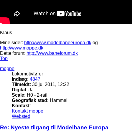
Klaus
Mine sider:
http://www.modelbaneeuropa.dk
og
http://www.moppe.dk
Dette forum:
http://www.baneforum.dk
Top
moppe
Lokomotivfører
Indlæg:
4847
Tilmeldt:
30 jul 2011, 12:22
Digital:
Ja
Scale:
H0 - 2-rail
Geografisk sted:
Hammel
Kontakt:
Kontakt moppe
Websted
Re: Nyeste tilgang til Modelbane Europa