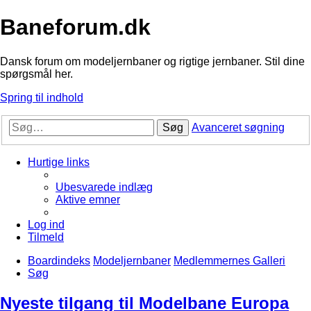
Baneforum.dk
Dansk forum om modeljernbaner og rigtige jernbaner. Stil dine
spørgsmål her.
Spring til indhold
Søg
Avanceret søgning
Hurtige links
Ubesvarede indlæg
Aktive emner
Log ind
Tilmeld
Boardindeks
Modeljernbaner
Medlemmernes Galleri
Søg
Nyeste tilgang til Modelbane Europa