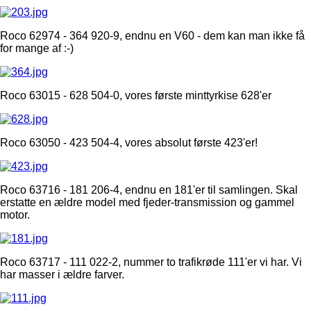
Roco 62974 - 364 920-9, endnu en V60 - dem kan man ikke få
for mange af :-)
Roco 63015 - 628 504-0, vores første minttyrkise 628'er
Roco 63050 - 423 504-4, vores absolut første 423'er!
Roco 63716 - 181 206-4, endnu en 181'er til samlingen. Skal
erstatte en ældre model med fjeder-transmission og gammel
motor.
Roco 63717 - 111 022-2, nummer to trafikrøde 111'er vi har. Vi
har masser i ældre farver.