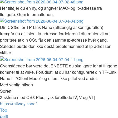
Her tilføjer du en ny, og angiver MAC- og ip-adresse fra
tidligere. Gem informationen.
Din CS3/eller TP-Link Nano (afhængig af konfiguration)
fremgår nu af listen. Ip-adresse-fordeleren i din router vil nu
prioritere at din CS3 får den samme ip-adresse hver gang.
Således burde der ikke opstå problemer med at ip-adressen
skifter.
Ovenstående bør være det ENESTE du skal gøre for at tingene
kommer til at virke. Forudsat, at du har konfigureret din TP-Link
Nano til "Client Mode" og ellers ikke pillet ved andet.
Med venlig hilsen
Søren
2-skinne med CS3 Plus, tysk forbillede IV, V og VI |
https://railway.zone/
Top
pejft