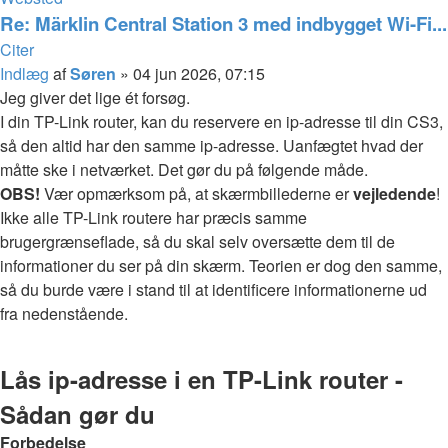
Re: Märklin Central Station 3 med indbygget Wi-Fi...
Citer
Indlæg
af
Søren
»
04 jun 2026, 07:15
Jeg giver det lige ét forsøg.
I din TP-Link router, kan du reservere en ip-adresse til din CS3,
så den altid har den samme ip-adresse. Uanfægtet hvad der
måtte ske i netværket. Det gør du på følgende måde.
OBS!
Vær opmærksom på, at skærmbillederne er
vejledende
!
Ikke alle TP-Link routere har præcis samme
brugergrænseflade, så du skal selv oversætte dem til de
informationer du ser på din skærm. Teorien er dog den samme,
så du burde være i stand til at identificere informationerne ud
fra nedenstående.
Lås ip-adresse i en TP-Link router -
Sådan gør du
Forbedelse