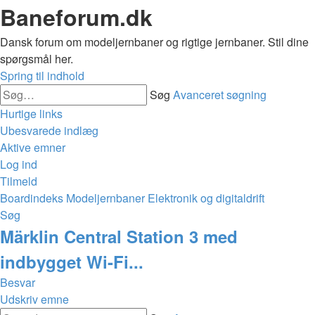
Baneforum.dk
Dansk forum om modeljernbaner og rigtige jernbaner. Stil dine
spørgsmål her.
Spring til indhold
Søg
Avanceret søgning
Hurtige links
Ubesvarede indlæg
Aktive emner
Log ind
Tilmeld
Boardindeks
Modeljernbaner
Elektronik og digitaldrift
Søg
Märklin Central Station 3 med
indbygget Wi-Fi...
Besvar
Udskriv emne