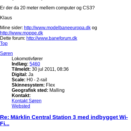
Er der da 20 meter mellem computer og CS3?
Klaus
Mine sider:
http://www.modelbaneeuropa.dk
og
http://www.moppe.dk
Dette forum:
http://www.baneforum.dk
Top
Søren
Lokomotivfører
Indlæg:
5460
Tilmeldt:
30 jul 2011, 08:36
Digital:
Ja
Scale:
H0 - 2-rail
Skinnesystem:
Flex
Geografisk sted:
Malling
Kontakt:
Kontakt Søren
Websted
Re: Märklin Central Station 3 med indbygget Wi-
Fi...