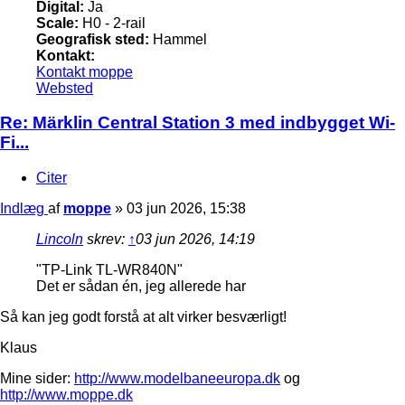
Digital:
Ja
Scale:
H0 - 2-rail
Geografisk sted:
Hammel
Kontakt:
Kontakt moppe
Websted
Re: Märklin Central Station 3 med indbygget Wi-
Fi...
Citer
Indlæg
af
moppe
»
03 jun 2026, 15:38
Lincoln
skrev:
↑
03 jun 2026, 14:19
"TP-Link TL-WR840N"
Det er sådan én, jeg allerede har
Så kan jeg godt forstå at alt virker besværligt!
Klaus
Mine sider:
http://www.modelbaneeuropa.dk
og
http://www.moppe.dk