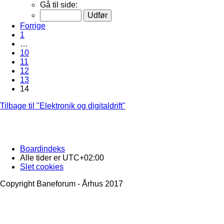
Gå til side:
Forrige
1
…
10
11
12
13
14
Tilbage til "Elektronik og digitaldrift"
Boardindeks
Alle tider er
UTC+02:00
Slet cookies
Copyright Baneforum - Århus 2017