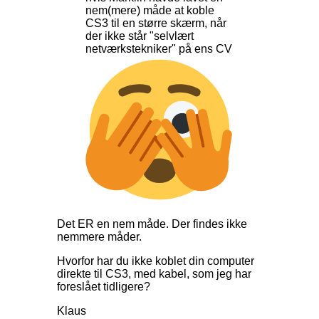
nem(mere) måde at koble
CS3 til en større skærm, når
der ikke står "selvlært
netværkstekniker" på ens CV
Det ER en nem måde. Der findes ikke
nemmere måder.
Hvorfor har du ikke koblet din computer
direkte til CS3, med kabel, som jeg har
foreslået tidligere?
Klaus