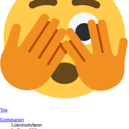
Top
Godsbanen
Lokomotivfører