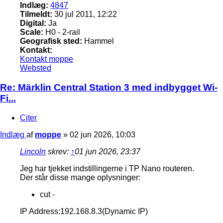
Indlæg:
4847
Tilmeldt:
30 jul 2011, 12:22
Digital:
Ja
Scale:
H0 - 2-rail
Geografisk sted:
Hammel
Kontakt:
Kontakt moppe
Websted
Re: Märklin Central Station 3 med indbygget Wi-
Fi...
Citer
Indlæg
af
moppe
»
02 jun 2026, 10:03
Lincoln
skrev:
↑
01 jun 2026, 23:37
Jeg har tjekket indstillingerne i TP Nano routeren.
Der står disse mange oplysninger:
cut -
IP Address:192.168.8.3(Dynamic IP)