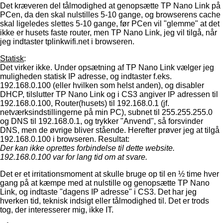
Det kræveren del tålmodighed at genopsætte TP Nano Link på
PCen, da den skal nulstilles 5-10 gange, og browserens cache
skal ligeledes slettes 5-10 gange, før PCen vil "glemme" at det
ikke er husets faste router, men TP Nano Link, jeg vil tilgå, når
jeg indtaster tplinkwifi.net i browseren.
Statisk
:
Det virker ikke. Under opsætning af TP Nano Link vælger jeg
muligheden statisk IP adresse, og indtaster f.eks.
192.168.0.100 (eller hvilken som helst anden), og disabler
DHCP, tilslutter TP Nano Link og i CS3 angiver IP adressen til
192.168.0.100, Router(husets) til 192.168.0.1 (jf.
netværksindstillingerne på min PC), subnet til 255.255.255.0
og DNS til 192.168.0.1, og trykker "Anvend", så forsvinder
DNS, men de øvrige bliver stående. Herefter prøver jeg at tilgå
192.168.0.100 i browseren. Resultat:
Der kan ikke oprettes forbindelse til dette website.
192.168.0.100 var for lang tid om at svare.
Det er et irritationsmoment at skulle bruge op til en ½ time hver
gang på at kæmpe med at nulstille og genopsætte TP Nano
Link, og indtaste "dagens IP adresse" i CS3. Det har jeg
hverken tid, teknisk indsigt eller tålmodighed til. Det er trods
tog, der interesserer mig, ikke IT.