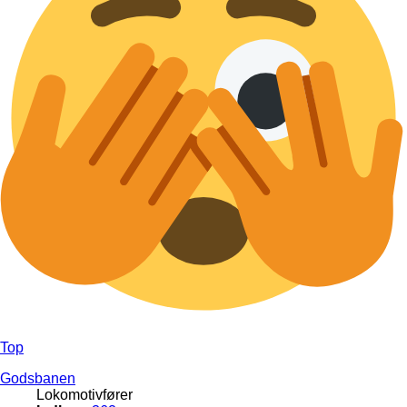
Top
Godsbanen
Lokomotivfører