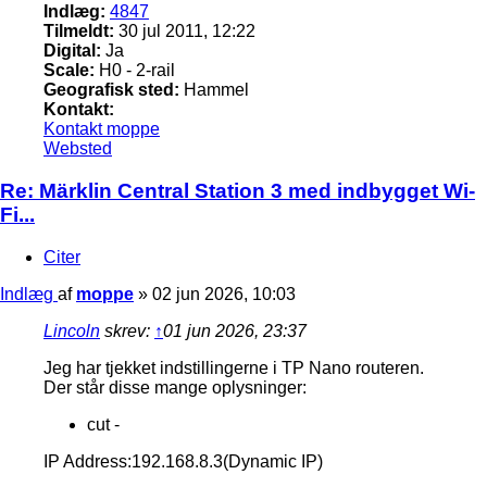
Indlæg:
4847
Tilmeldt:
30 jul 2011, 12:22
Digital:
Ja
Scale:
H0 - 2-rail
Geografisk sted:
Hammel
Kontakt:
Kontakt moppe
Websted
Re: Märklin Central Station 3 med indbygget Wi-
Fi...
Citer
Indlæg
af
moppe
»
02 jun 2026, 10:03
Lincoln
skrev:
↑
01 jun 2026, 23:37
Jeg har tjekket indstillingerne i TP Nano routeren.
Der står disse mange oplysninger:
cut -
IP Address:192.168.8.3(Dynamic IP)