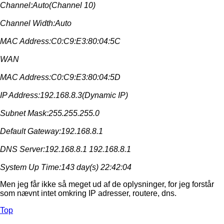
Channel:Auto(Channel 10)
Channel Width:Auto
MAC Address:C0:C9:E3:80:04:5C
WAN
MAC Address:C0:C9:E3:80:04:5D
IP Address:192.168.8.3(Dynamic IP)
Subnet Mask:255.255.255.0
Default Gateway:192.168.8.1
DNS Server:192.168.8.1 192.168.8.1
System Up Time:143 day(s) 22:42:04
Men jeg får ikke så meget ud af de oplysninger, for jeg forstår
som nævnt intet omkring IP adresser, routere, dns.
Top