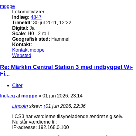
moppe
Lokomotivfører
Indlæg:
4847
Tilmeldt:
30 jul 2011, 12:22
Digital:
Ja
Scale:
H0 - 2-rail
Geografisk sted:
Hammel
Kontakt:
Kontakt moppe
Websted
Re: Märklin Central Station 3 med indbygget Wi-
Fi...
Citer
Indlæg
af
moppe
»
01 jun 2026, 23:14
Lincoln
skrev:
↑
01 jun 2026, 22:36
I CS3 har værdierne tilsyneladende ændret sig selv.
Nu står værdierne til:
IP-adresse: 192.168.0.100