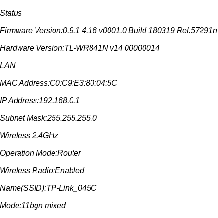
Status
Firmware Version:0.9.1 4.16 v0001.0 Build 180319 Rel.57291n
Hardware Version:TL-WR841N v14 00000014
LAN
MAC Address:C0:C9:E3:80:04:5C
IP Address:192.168.0.1
Subnet Mask:255.255.255.0
Wireless 2.4GHz
Operation Mode:Router
Wireless Radio:Enabled
Name(SSID):TP-Link_045C
Mode:11bgn mixed