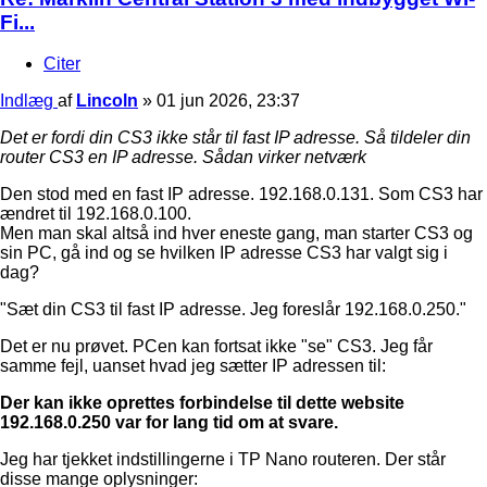
Fi...
Citer
Indlæg
af
Lincoln
»
01 jun 2026, 23:37
Det er fordi din CS3 ikke står til fast IP adresse. Så tildeler din
router CS3 en IP adresse. Sådan virker netværk
Den stod med en fast IP adresse. 192.168.0.131. Som CS3 har
ændret til 192.168.0.100.
Men man skal altså ind hver eneste gang, man starter CS3 og
sin PC, gå ind og se hvilken IP adresse CS3 har valgt sig i
dag?
"Sæt din CS3 til fast IP adresse. Jeg foreslår 192.168.0.250."
Det er nu prøvet. PCen kan fortsat ikke "se" CS3. Jeg får
samme fejl, uanset hvad jeg sætter IP adressen til:
Der kan ikke oprettes forbindelse til dette website
192.168.0.250 var for lang tid om at svare.
Jeg har tjekket indstillingerne i TP Nano routeren. Der står
disse mange oplysninger: