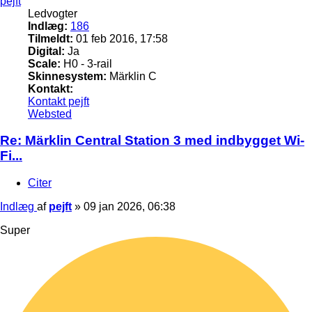
pejft
Ledvogter
Indlæg:
186
Tilmeldt:
01 feb 2016, 17:58
Digital:
Ja
Scale:
H0 - 3-rail
Skinnesystem:
Märklin C
Kontakt:
Kontakt pejft
Websted
Re: Märklin Central Station 3 med indbygget Wi-
Fi...
Citer
Indlæg
af
pejft
»
09 jan 2026, 06:38
Super