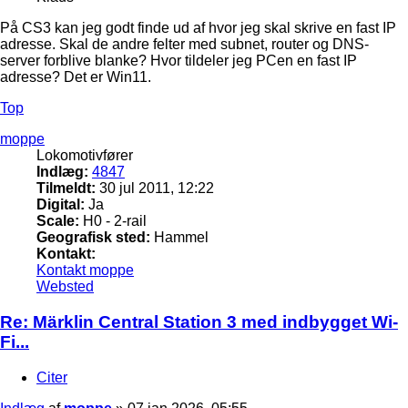
På CS3 kan jeg godt finde ud af hvor jeg skal skrive en fast IP
adresse. Skal de andre felter med subnet, router og DNS-
server forblive blanke? Hvor tildeler jeg PCen en fast IP
adresse? Det er Win11.
Top
moppe
Lokomotivfører
Indlæg:
4847
Tilmeldt:
30 jul 2011, 12:22
Digital:
Ja
Scale:
H0 - 2-rail
Geografisk sted:
Hammel
Kontakt:
Kontakt moppe
Websted
Re: Märklin Central Station 3 med indbygget Wi-
Fi...
Citer