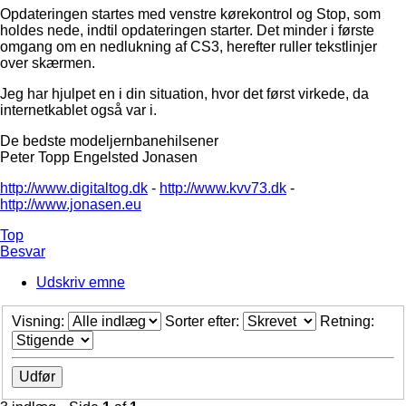
Opdateringen startes med venstre kørekontrol og Stop, som
holdes nede, indtil opdateringen starter. Det minder i første
omgang om en nedlukning af CS3, herefter ruller tekstlinjer
over skærmen.
Jeg har hjulpet en i din situation, hvor det først virkede, da
internetkablet også var i.
De bedste modeljernbanehilsener
Peter Topp Engelsted Jonasen
http://www.digitaltog.dk
-
http://www.kvv73.dk
-
http://www.jonasen.eu
Top
Besvar
Udskriv emne
Visning:
Sorter efter:
Retning: