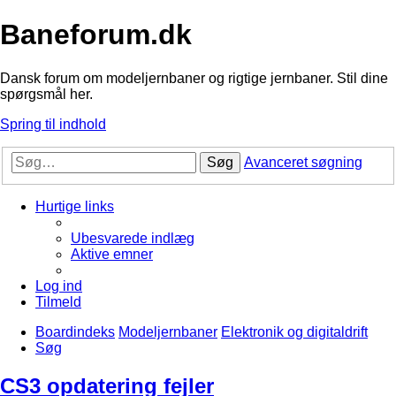
Baneforum.dk
Dansk forum om modeljernbaner og rigtige jernbaner. Stil dine
spørgsmål her.
Spring til indhold
Søg
Avanceret søgning
Hurtige links
Ubesvarede indlæg
Aktive emner
Log ind
Tilmeld
Boardindeks
Modeljernbaner
Elektronik og digitaldrift
Søg
CS3 opdatering fejler