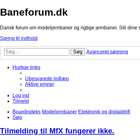
Baneforum.dk
Dansk forum om modeljernbaner og rigtige jernbaner. Stil dine 
Spring til indhold
Søg
Avanceret søgning
Hurtige links
Ubesvarede indlæg
Aktive emner
Log ind
Tilmeld
Boardindeks
Modeljernbaner
Elektronik og digitaldrift
Søg
Tilmelding til MfX fungerer ikke.