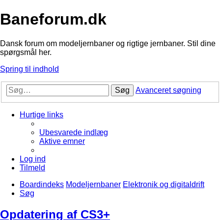
Baneforum.dk
Dansk forum om modeljernbaner og rigtige jernbaner. Stil dine
spørgsmål her.
Spring til indhold
Søg
Avanceret søgning
Hurtige links
Ubesvarede indlæg
Aktive emner
Log ind
Tilmeld
Boardindeks
Modeljernbaner
Elektronik og digitaldrift
Søg
Opdatering af CS3+