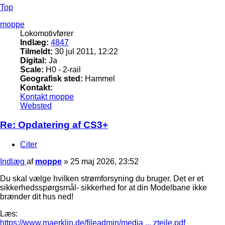
Top
moppe
Lokomotivfører
Indlæg:
4847
Tilmeldt:
30 jul 2011, 12:22
Digital:
Ja
Scale:
H0 - 2-rail
Geografisk sted:
Hammel
Kontakt:
Kontakt moppe
Websted
Re: Opdatering af CS3+
Citer
Indlæg
af
moppe
»
25 maj 2026, 23:52
Du skal vælge hvilken strømforsyning du bruger. Det er et
sikkerhedsspørgsmål- sikkerhed for at din Modelbane ikke
brænder dit hus ned!
Læs:
https://www.maerklin.de/fileadmin/media ... zteile.pdf