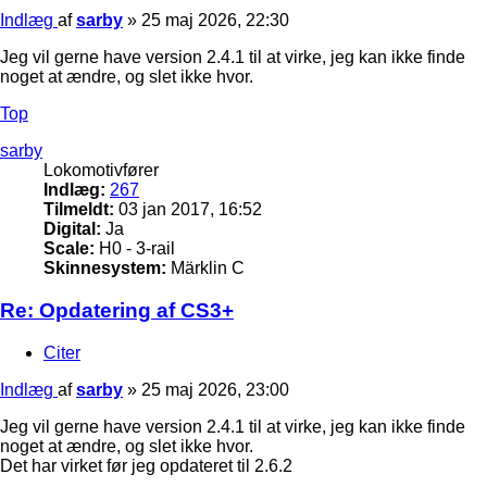
Indlæg
af
sarby
»
25 maj 2026, 22:30
Jeg vil gerne have version 2.4.1 til at virke, jeg kan ikke finde
noget at ændre, og slet ikke hvor.
Top
sarby
Lokomotivfører
Indlæg:
267
Tilmeldt:
03 jan 2017, 16:52
Digital:
Ja
Scale:
H0 - 3-rail
Skinnesystem:
Märklin C
Re: Opdatering af CS3+
Citer
Indlæg
af
sarby
»
25 maj 2026, 23:00
Jeg vil gerne have version 2.4.1 til at virke, jeg kan ikke finde
noget at ændre, og slet ikke hvor.
Det har virket før jeg opdateret til 2.6.2