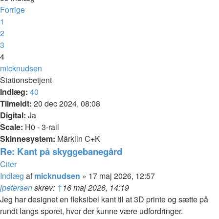
Forrige
1
2
3
4
micknudsen
Stationsbetjent
Indlæg:
40
Tilmeldt:
20 dec 2024, 08:08
Digital:
Ja
Scale:
H0 - 3-rail
Skinnesystem:
Märklin C+K
Re: Kant på skyggebanegård
Citer
Indlæg
af
micknudsen
»
17 maj 2026, 12:57
jpetersen
skrev:
↑
16 maj 2026, 14:19
Jeg har designet en fleksibel kant til at 3D printe og sætte på
rundt langs sporet, hvor der kunne være udfordringer.