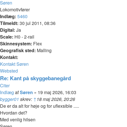
Søren
Lokomotivfører
Indlæg:
5460
Tilmeldt:
30 jul 2011, 08:36
Digital:
Ja
Scale:
H0 - 2-rail
Skinnesystem:
Flex
Geografisk sted:
Malling
Kontakt:
Kontakt Søren
Websted
Re: Kant på skyggebanegård
Citer
Indlæg
af
Søren
»
19 maj 2026, 16:03
bygger01
skrev:
↑
18 maj 2026, 20:26
De er da alt for høje og for uflexsible .....
Hvordan det?
Med venlig hilsen
Søren