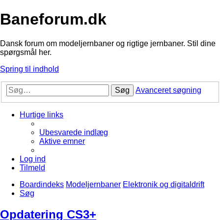
Baneforum.dk
Dansk forum om modeljernbaner og rigtige jernbaner. Stil dine
spørgsmål her.
Spring til indhold
Søg
Avanceret søgning
Hurtige links
Ubesvarede indlæg
Aktive emner
Log ind
Tilmeld
Boardindeks
Modeljernbaner
Elektronik og digitaldrift
Søg
Opdatering CS3+