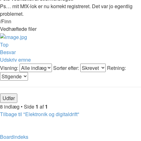
Ps… mit MfX-lok er nu korrekt registreret. Det var jo egentlig
problemet.
/Finn
Vedhæftede filer
Top
Besvar
Udskriv emne
Visning:
Sorter efter:
Retning:
8 indlæg • Side
1
af
1
Tilbage til "Elektronik og digitaldrift"
Boardindeks