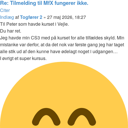
Re: Tilmelding til MfX fungerer ikke.
Citer
Indlæg
af
Togfører 2
»
27 maj 2026, 18:27
Til Peter som havde kurset i Vejle.
Du har ret.
Jeg havde min CS3 med på kurset for alle tilfældes skyld. Min
mistanke var derfor, at da det nok var første gang jeg har taget
alle stik ud af den kunne have ødelagt noget i udgangen…
I øvrigt et super kursus.