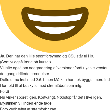
Ja. Den har den lille strømforsyning og CS3 står til H0.
(Som vi også lærte på kurset).
Vi talte også om nedgradering af versioner fordi nyeste version
dengang drillede hændelser.
Dette er nu løst med 2.6.1 men Märklin har nok bygget mere ind
i forhold til at beskytte mod strømtåber som mig.
Fordi
Nu virker sporet igen. Kortvarigt. Nødstop får det i live igen.
Mystikken vil ingen ende tage.
Foto vedhæftet af strømforbruget.