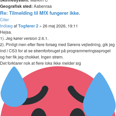
Geografisk sted:
Aabenraa
Re: Tilmelding til MfX fungerer ikke.
Citer
Indlæg
af
Togfører 2
»
26 maj 2026, 19:11
Hejsa.
1). Jeg kører version 2.6.1.
2). Pinligt men efter flere forsøg med Sørens vejledning, gik jeg
ind i CS3 for at se strømforbruget på programmeringssproget
og her fik jeg chokket. Ingen strøm.
Det forklarer nok at flere loks ikke melder sig