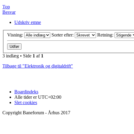
Top
Besvar
Udskriv emne
Visning:
Sorter efter:
Retning:
3 indlæg • Side
1
af
1
Tilbage til "Elektronik og digitaldrift"
Boardindeks
Alle tider er
UTC+02:00
Slet cookies
Copyright Baneforum - Århus 2017