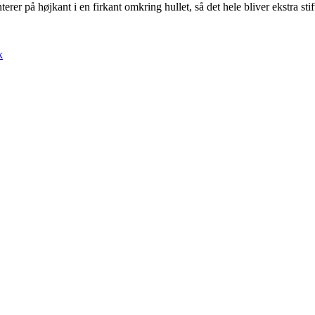
r på højkant i en firkant omkring hullet, så det hele bliver ekstra stif
k