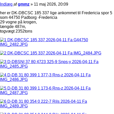
Indlæg
af
gmmz
»
11 maj 2026, 20:09
her er DK-DBCSC 185 337 lige ankommet til Fredericia spor 5
som 44750 Padborg -Fredericia
29 vogne på krogen,
længde 487m,
togvægt 2352tons