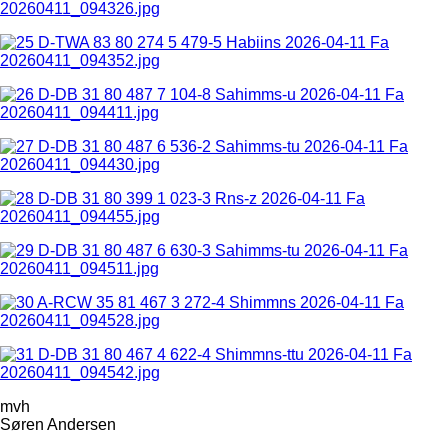
mvh
Søren Andersen