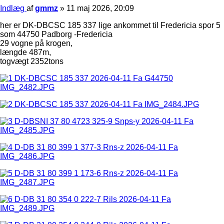
Indlæg
af
gmmz
»
11 maj 2026, 20:09
her er DK-DBCSC 185 337 lige ankommet til Fredericia spor 5
som 44750 Padborg -Fredericia
29 vogne på krogen,
længde 487m,
togvægt 2352tons