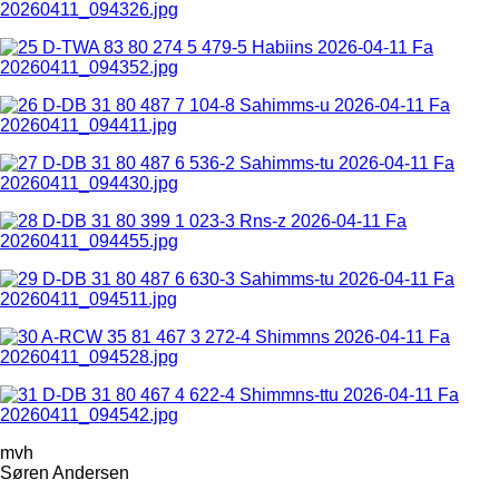
mvh
Søren Andersen