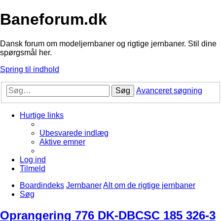
Baneforum.dk
Dansk forum om modeljernbaner og rigtige jernbaner. Stil dine
spørgsmål her.
Spring til indhold
Søg
Avanceret søgning
Hurtige links
Ubesvarede indlæg
Aktive emner
Log ind
Tilmeld
Boardindeks
Jernbaner
Alt om de rigtige jernbaner
Søg
Oprangering 776 DK-DBCSC 185 326-3