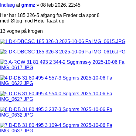
Indlæg
af
gmmz
»
08 feb 2026, 22:45
Her har 185 326-5 afgang fra Fredericia spor 8
med Øltog mod Høje Taastrup
13 vogne på krogen