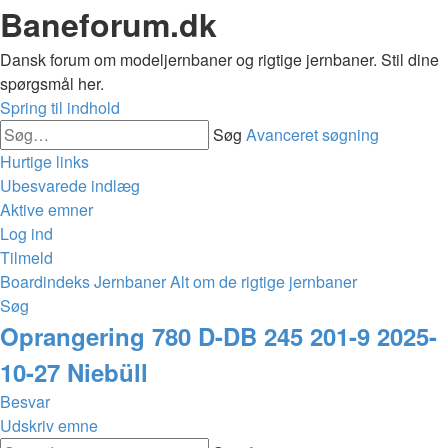
Baneforum.dk
Dansk forum om modeljernbaner og rigtige jernbaner. Stil dine
spørgsmål her.
Spring til indhold
Søg
Avanceret søgning
Hurtige links
Ubesvarede indlæg
Aktive emner
Log ind
Tilmeld
Boardindeks
Jernbaner
Alt om de rigtige jernbaner
Søg
Oprangering 780 D-DB 245 201-9 2025-
10-27 Niebüll
Besvar
Udskriv emne