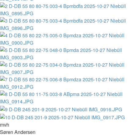
mvh
Søren Andersen