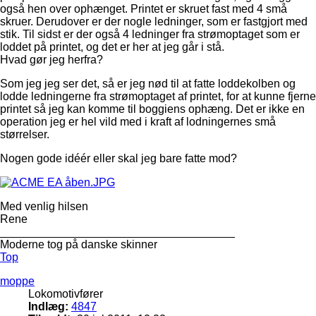
også hen over ophænget. Printet er skruet fast med 4 små
skruer. Derudover er der nogle ledninger, som er fastgjort med
stik. Til sidst er der også 4 ledninger fra strømoptaget som er
loddet på printet, og det er her at jeg går i stå.
Hvad gør jeg herfra?
Som jeg jeg ser det, så er jeg nød til at fatte loddekolben og
lodde ledningerne fra strømoptaget af printet, for at kunne fjerne
printet så jeg kan komme til boggiens ophæng. Det er ikke en
operation jeg er hel vild med i kraft af lodningernes små
størrelser.
Nogen gode idéér eller skal jeg bare fatte mod?
Med venlig hilsen
Rene
_____________________________________
Moderne tog på danske skinner
Top
moppe
Lokomotivfører
Indlæg:
4847