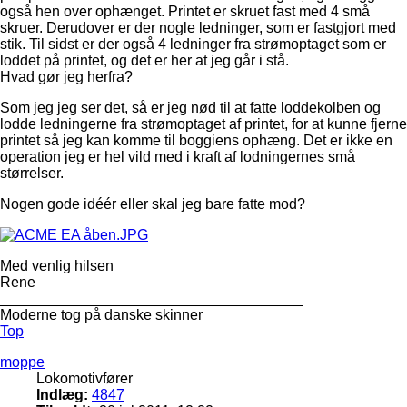
også hen over ophænget. Printet er skruet fast med 4 små
skruer. Derudover er der nogle ledninger, som er fastgjort med
stik. Til sidst er der også 4 ledninger fra strømoptaget som er
loddet på printet, og det er her at jeg går i stå.
Hvad gør jeg herfra?
Som jeg jeg ser det, så er jeg nød til at fatte loddekolben og
lodde ledningerne fra strømoptaget af printet, for at kunne fjerne
printet så jeg kan komme til boggiens ophæng. Det er ikke en
operation jeg er hel vild med i kraft af lodningernes små
størrelser.
Nogen gode idéér eller skal jeg bare fatte mod?
Med venlig hilsen
Rene
_____________________________________
Moderne tog på danske skinner
Top
moppe
Lokomotivfører
Indlæg:
4847