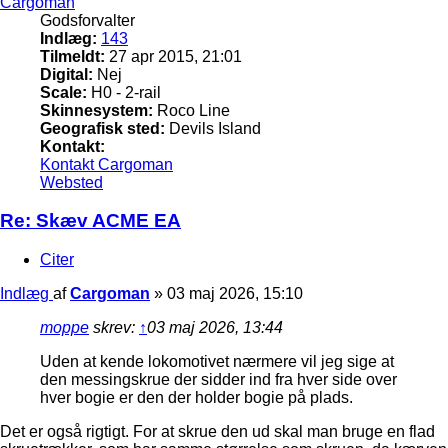
Cargoman
Godsforvalter
Indlæg:
143
Tilmeldt:
27 apr 2015, 21:01
Digital:
Nej
Scale:
H0 - 2-rail
Skinnesystem:
Roco Line
Geografisk sted:
Devils Island
Kontakt:
Kontakt Cargoman
Websted
Re: Skæv ACME EA
Citer
Indlæg
af
Cargoman
»
03 maj 2026, 15:10
moppe
skrev:
↑
03 maj 2026, 13:44
Uden at kende lokomotivet nærmere vil jeg sige at
den messingskrue der sidder ind fra hver side over
hver bogie er den der holder bogie på plads.
Det er også rigtigt. For at skrue den ud skal man bruge en flad