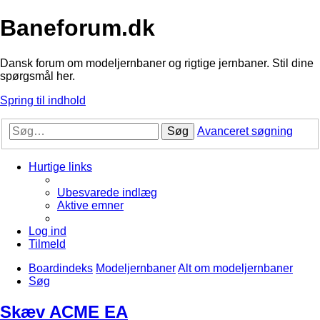
Baneforum.dk
Dansk forum om modeljernbaner og rigtige jernbaner. Stil dine
spørgsmål her.
Spring til indhold
Søg
Avanceret søgning
Hurtige links
Ubesvarede indlæg
Aktive emner
Log ind
Tilmeld
Boardindeks
Modeljernbaner
Alt om modeljernbaner
Søg
Skæv ACME EA