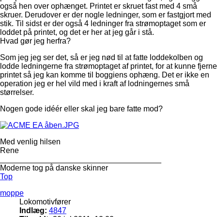
også hen over ophænget. Printet er skruet fast med 4 små
skruer. Derudover er der nogle ledninger, som er fastgjort med
stik. Til sidst er der også 4 ledninger fra strømoptaget som er
loddet på printet, og det er her at jeg går i stå.
Hvad gør jeg herfra?
Som jeg jeg ser det, så er jeg nød til at fatte loddekolben og
lodde ledningerne fra strømoptaget af printet, for at kunne fjerne
printet så jeg kan komme til boggiens ophæng. Det er ikke en
operation jeg er hel vild med i kraft af lodningernes små
størrelser.
Nogen gode idéér eller skal jeg bare fatte mod?
Med venlig hilsen
Rene
_____________________________________
Moderne tog på danske skinner
Top
moppe
Lokomotivfører
Indlæg:
4847