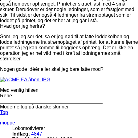
også hen over ophænget. Printet er skruet fast med 4 små
skruer. Derudover er der nogle ledninger, som er fastgjort med
stik. Til sidst er der også 4 ledninger fra strømoptaget som er
loddet på printet, og det er her at jeg går i stå.
Hvad gør jeg herfra?
Som jeg jeg ser det, så er jeg nød til at fatte loddekolben og
lodde ledningerne fra strømoptaget af printet, for at kunne fjerne
printet så jeg kan komme til boggiens ophæng. Det er ikke en
operation jeg er hel vild med i kraft af lodningernes små
størrelser.
Nogen gode idéér eller skal jeg bare fatte mod?
Med venlig hilsen
Rene
_____________________________________
Moderne tog på danske skinner
Top
moppe
Lokomotivfører
Indlæg:
4847