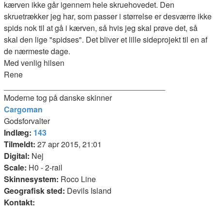
kærven ikke går igennem hele skruehovedet. Den
skruetrækker jeg har, som passer i størrelse er desværre ikke
spids nok til at gå i kærven, så hvis jeg skal prøve det, så
skal den lige "spidses". Det bliver et lille sideprojekt til en af
de nærmeste dage.
Med venlig hilsen
Rene
_____________________________________
Moderne tog på danske skinner
Cargoman
Godsforvalter
Indlæg:
143
Tilmeldt:
27 apr 2015, 21:01
Digital:
Nej
Scale:
H0 - 2-rail
Skinnesystem:
Roco Line
Geografisk sted:
Devils Island
Kontakt: