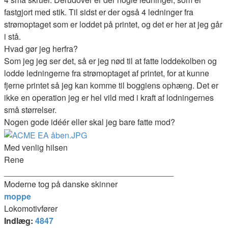
fastgjort med stik. Til sidst er der også 4 ledninger fra
strømoptaget som er loddet på printet, og det er her at jeg går
i stå.
Hvad gør jeg herfra?
Som jeg jeg ser det, så er jeg nød til at fatte loddekolben og
lodde ledningerne fra strømoptaget af printet, for at kunne
fjerne printet så jeg kan komme til boggiens ophæng. Det er
ikke en operation jeg er hel vild med i kraft af lodningernes
små størrelser.
Nogen gode idéér eller skal jeg bare fatte mod?
Med venlig hilsen
Rene
_____________________________________
Moderne tog på danske skinner
moppe
Lokomotivfører
Indlæg:
4847