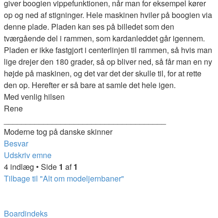
giver boogien vippefunktionen, når man for eksempel kører
op og ned af stigninger. Hele maskinen hviler på boogien via
denne plade. Pladen kan ses på billedet som den
tværgående del i rammen, som kardanleddet går igennem.
Pladen er ikke fastgjort i centerlinjen til rammen, så hvis man
lige drejer den 180 grader, så op bliver ned, så får man en ny
højde på maskinen, og det var det der skulle til, for at rette
den op. Herefter er så bare at samle det hele igen.
Med venlig hilsen
Rene
_____________________________________
Moderne tog på danske skinner
Besvar
Udskriv emne
4 indlæg • Side
1
af
1
Tilbage til "Alt om modeljernbaner"
Boardindeks