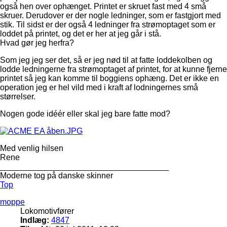
også hen over ophænget. Printet er skruet fast med 4 små
skruer. Derudover er der nogle ledninger, som er fastgjort med
stik. Til sidst er der også 4 ledninger fra strømoptaget som er
loddet på printet, og det er her at jeg går i stå.
Hvad gør jeg herfra?
Som jeg jeg ser det, så er jeg nød til at fatte loddekolben og
lodde ledningerne fra strømoptaget af printet, for at kunne fjerne
printet så jeg kan komme til boggiens ophæng. Det er ikke en
operation jeg er hel vild med i kraft af lodningernes små
størrelser.
Nogen gode idéér eller skal jeg bare fatte mod?
Med venlig hilsen
Rene
_____________________________________
Moderne tog på danske skinner
Top
moppe
Lokomotivfører
Indlæg:
4847