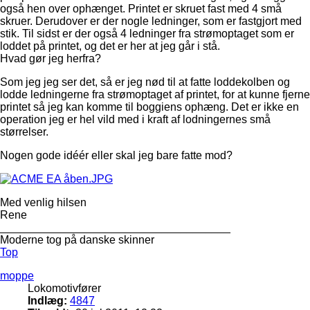
også hen over ophænget. Printet er skruet fast med 4 små
skruer. Derudover er der nogle ledninger, som er fastgjort med
stik. Til sidst er der også 4 ledninger fra strømoptaget som er
loddet på printet, og det er her at jeg går i stå.
Hvad gør jeg herfra?
Som jeg jeg ser det, så er jeg nød til at fatte loddekolben og
lodde ledningerne fra strømoptaget af printet, for at kunne fjerne
printet så jeg kan komme til boggiens ophæng. Det er ikke en
operation jeg er hel vild med i kraft af lodningernes små
størrelser.
Nogen gode idéér eller skal jeg bare fatte mod?
Med venlig hilsen
Rene
_____________________________________
Moderne tog på danske skinner
Top
moppe
Lokomotivfører
Indlæg:
4847