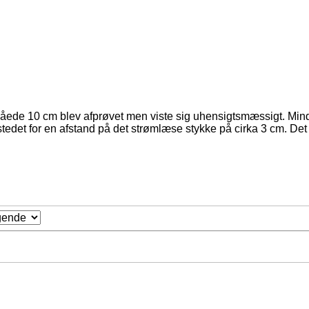
forslåede 10 cm blev afprøvet men viste sig uhensigtsmæssigt. M
tedet for en afstand på det strømlæse stykke på cirka 3 cm. Det h