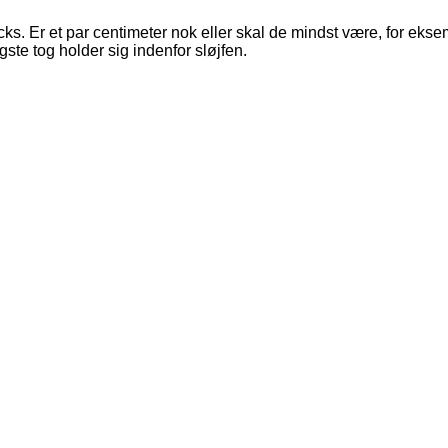
ks. Er et par centimeter nok eller skal de mindst være, for ekse
ste tog holder sig indenfor sløjfen.