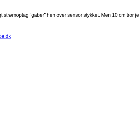
t strømoptag “gaber” hen over sensor stykket. Men 10 cm tror jeg 
pe.dk