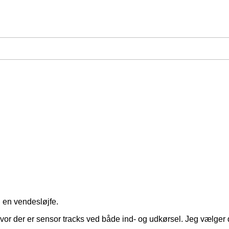
i en vendesløjfe.
vor der er sensor tracks ved både ind- og udkørsel. Jeg vælger