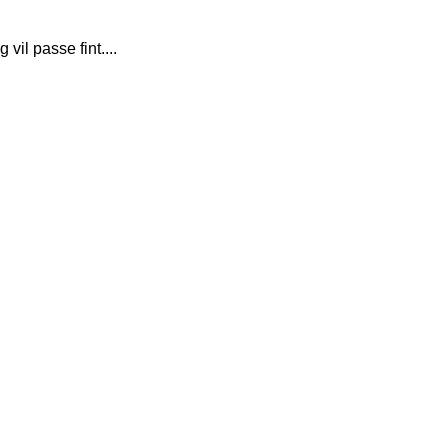
vil passe fint....