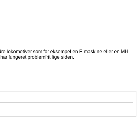
indre lokomotiver som for eksempel en F-maskine eller en MH
ar fungeret problemfrit lige siden.