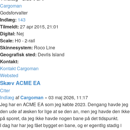
Cargoman
Godsforvalter
Indlæg:
143
Tilmeldt:
27 apr 2015, 21:01
Digital:
Nej
Scale:
H0 - 2-rail
Skinnesystem:
Roco Line
Geografisk sted:
Devils Island
Kontakt:
Kontakt Cargoman
Websted
Skæv ACME EA
Citer
Indlæg
af
Cargoman
»
03 maj 2026, 11:17
Jeg har en ACME EA som jeg købte 2023. Dengang havde jeg
den ude af æsken for lige at se den an, men jeg havde den ikke
på sporet, da jeg ikke havde nogen bane på det tidspunkt.
I dag har har jeg fået bygget en bane, og er egentlig stadig i