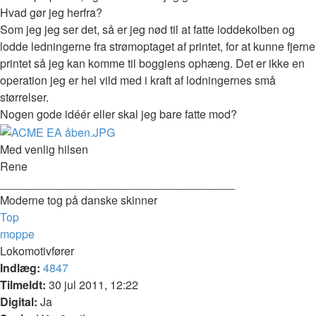
Hvad gør jeg herfra?
Som jeg jeg ser det, så er jeg nød til at fatte loddekolben og
lodde ledningerne fra strømoptaget af printet, for at kunne fjerne
printet så jeg kan komme til boggiens ophæng. Det er ikke en
operation jeg er hel vild med i kraft af lodningernes små
størrelser.
Nogen gode idéér eller skal jeg bare fatte mod?
Med venlig hilsen
Rene
_____________________________________
Moderne tog på danske skinner
Top
moppe
Lokomotivfører
Indlæg:
4847
Tilmeldt:
30 jul 2011, 12:22
Digital:
Ja