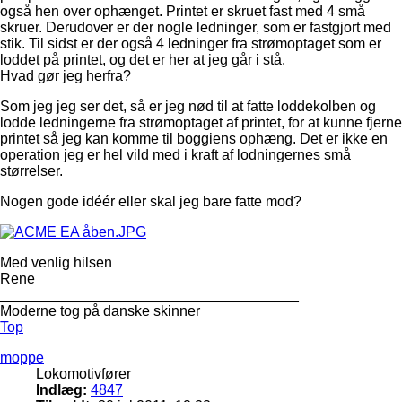
også hen over ophænget. Printet er skruet fast med 4 små
skruer. Derudover er der nogle ledninger, som er fastgjort med
stik. Til sidst er der også 4 ledninger fra strømoptaget som er
loddet på printet, og det er her at jeg går i stå.
Hvad gør jeg herfra?
Som jeg jeg ser det, så er jeg nød til at fatte loddekolben og
lodde ledningerne fra strømoptaget af printet, for at kunne fjerne
printet så jeg kan komme til boggiens ophæng. Det er ikke en
operation jeg er hel vild med i kraft af lodningernes små
størrelser.
Nogen gode idéér eller skal jeg bare fatte mod?
Med venlig hilsen
Rene
_____________________________________
Moderne tog på danske skinner
Top
moppe
Lokomotivfører
Indlæg:
4847