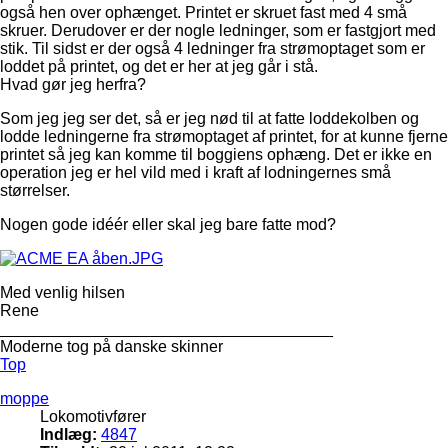
også hen over ophænget. Printet er skruet fast med 4 små
skruer. Derudover er der nogle ledninger, som er fastgjort med
stik. Til sidst er der også 4 ledninger fra strømoptaget som er
loddet på printet, og det er her at jeg går i stå.
Hvad gør jeg herfra?
Som jeg jeg ser det, så er jeg nød til at fatte loddekolben og
lodde ledningerne fra strømoptaget af printet, for at kunne fjerne
printet så jeg kan komme til boggiens ophæng. Det er ikke en
operation jeg er hel vild med i kraft af lodningernes små
størrelser.
Nogen gode idéér eller skal jeg bare fatte mod?
Med venlig hilsen
Rene
_____________________________________
Moderne tog på danske skinner
Top
moppe
Lokomotivfører
Indlæg:
4847