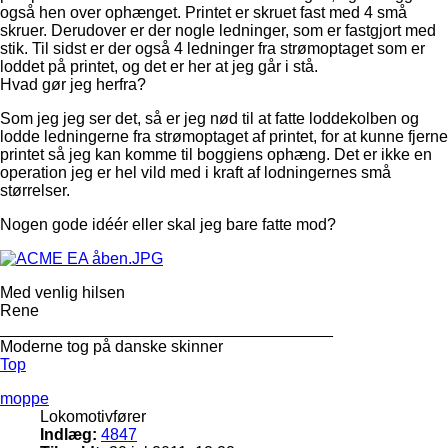
også hen over ophænget. Printet er skruet fast med 4 små
skruer. Derudover er der nogle ledninger, som er fastgjort med
stik. Til sidst er der også 4 ledninger fra strømoptaget som er
loddet på printet, og det er her at jeg går i stå.
Hvad gør jeg herfra?
Som jeg jeg ser det, så er jeg nød til at fatte loddekolben og
lodde ledningerne fra strømoptaget af printet, for at kunne fjerne
printet så jeg kan komme til boggiens ophæng. Det er ikke en
operation jeg er hel vild med i kraft af lodningernes små
størrelser.
Nogen gode idéér eller skal jeg bare fatte mod?
Med venlig hilsen
Rene
_____________________________________
Moderne tog på danske skinner
Top
moppe
Lokomotivfører
Indlæg:
4847