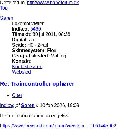
Dette forum:
http://www.baneforum.dk
Top
Søren
Lokomotivfører
Indlæg:
5460
Tilmeldt:
30 jul 2011, 08:36
Digital:
Ja
Scale:
H0 - 2-rail
Skinnesystem:
Flex
Geografisk sted:
Malling
Kontakt:
Kontakt Søren
Websted
Re: Traincontroller ophører
Citer
Indlæg
af
Søren
»
10 feb 2026, 18:09
Her er informationen på engelsk.
https://www.freiwald.com/forum/viewtopi ... 10&t=45902