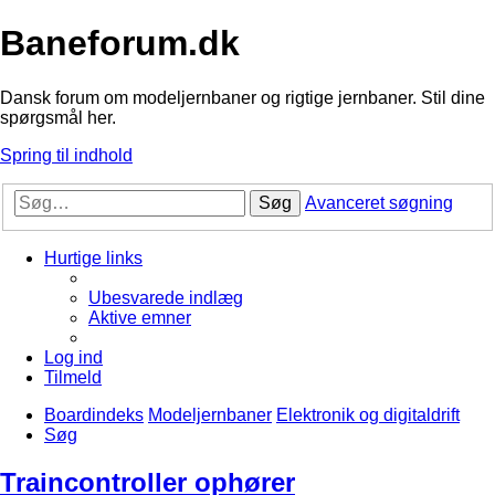
Baneforum.dk
Dansk forum om modeljernbaner og rigtige jernbaner. Stil dine
spørgsmål her.
Spring til indhold
Søg
Avanceret søgning
Hurtige links
Ubesvarede indlæg
Aktive emner
Log ind
Tilmeld
Boardindeks
Modeljernbaner
Elektronik og digitaldrift
Søg
Traincontroller ophører