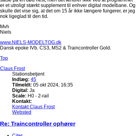
er et utroligt stærkt supplement til enhver digital modelbane. Og
skulle det vise sig, at det om 15 år ikke længere fungerer, er jeg
nok ligeglad til den tid.
Mvh
Niels
www.NIELS-MODELTOG.dk
Dansk epoke IVb. CS3, MS2 & Traincontroller Gold.
Top
Claus Frost
Stationsbetjent
Indlæg:
45
Tilmeldt:
05 okt 2024, 16:35
Digital:
Ja
Scale:
H0 - 2-rail
Kontakt:
Kontakt Claus Frost
Websted
Re: Traincontroller ophører
Citer