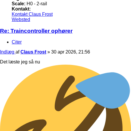
Scale:
H0 - 2-rail
Kontakt:
Kontakt Claus Frost
Websted
Re: Traincontroller ophører
Citer
Indlæg
af
Claus Frost
»
30 apr 2026, 21:56
Det læste jeg så nu