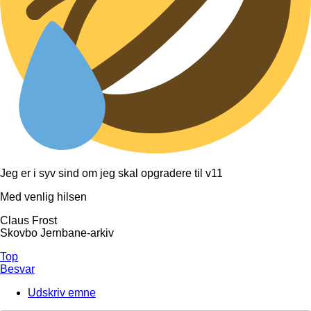
Jeg er i syv sind om jeg skal opgradere til v11
Med venlig hilsen
Claus Frost
Skovbo Jernbane-arkiv
Top
Besvar
Udskriv emne