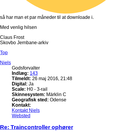
så har man et par måneder til at downloade i.
Med venlig hilsen
Claus Frost
Skovbo Jernbane-arkiv
Top
Niels
Godsforvalter
Indlæg:
143
Tilmeldt:
26 maj 2016, 21:48
Digital:
Ja
Scale:
H0 - 3-rail
Skinnesystem:
Märklin C
Geografisk sted:
Odense
Kontakt:
Kontakt Niels
Websted
Re: Traincontroller ophører