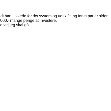
 han lukkede for det system og udskiftning for et par år siden,
r 7000,- mange penge at investere.
 vej jeg skal gå.