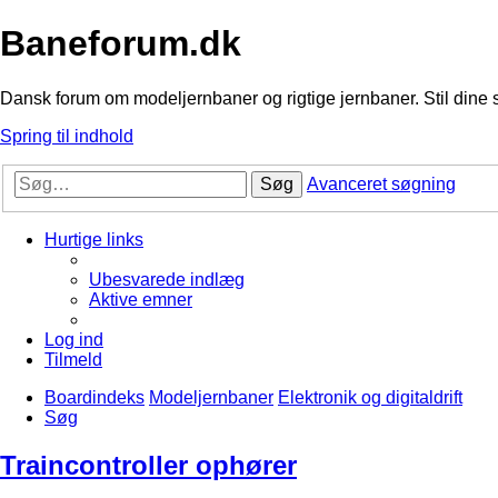
Baneforum.dk
Dansk forum om modeljernbaner og rigtige jernbaner. Stil dine 
Spring til indhold
Søg
Avanceret søgning
Hurtige links
Ubesvarede indlæg
Aktive emner
Log ind
Tilmeld
Boardindeks
Modeljernbaner
Elektronik og digitaldrift
Søg
Traincontroller ophører