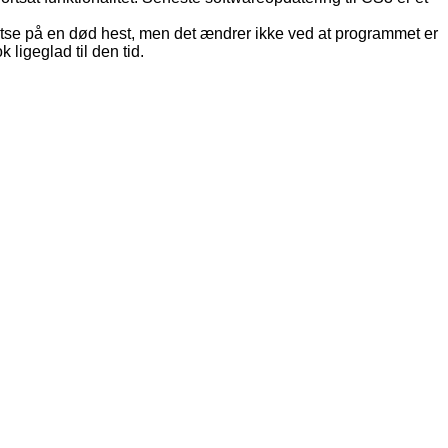
 satse på en død hest, men det ændrer ikke ved at programmet er
 ligeglad til den tid.