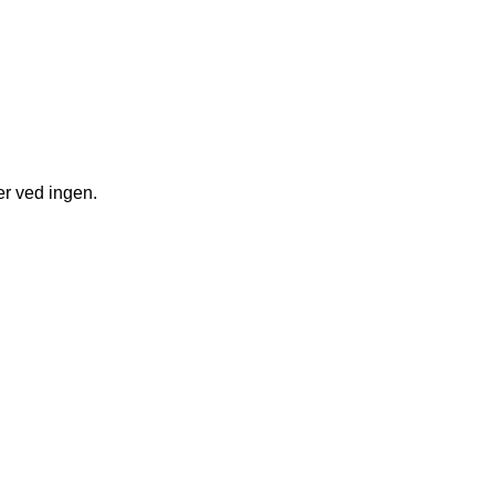
ter ved ingen.