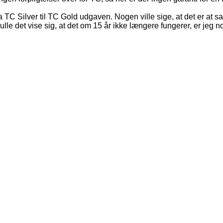
ra TC Silver til TC Gold udgaven. Nogen ville sige, at det er at
lle det vise sig, at det om 15 år ikke længere fungerer, er jeg nok