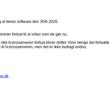
g af deres software den 30/6-2026.
mmer fortsat til at virker som de gør nu.
idet licensserveren fortsat bliver driftet. Hvor længe det fortsæt
til licenssserveren, men det er ikke fastlagt endnu.
pe.dk