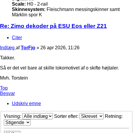
Scale:
H0 - 2-rail
Skinnesystem:
Fleischmann messingskinner samt
Märklin spor K
Re: Zimo dekoder på ESU Eos eller Z21
Citer
Indlæg
af
TorFjo
»
26 apr 2026, 11:26
Takker.
Så er det vel bare at skille lokomotivet af o skifte højtaler.
Mvh. Torstein
Top
Besvar
Udskriv emne
Visning:
Sorter efter:
Retning: