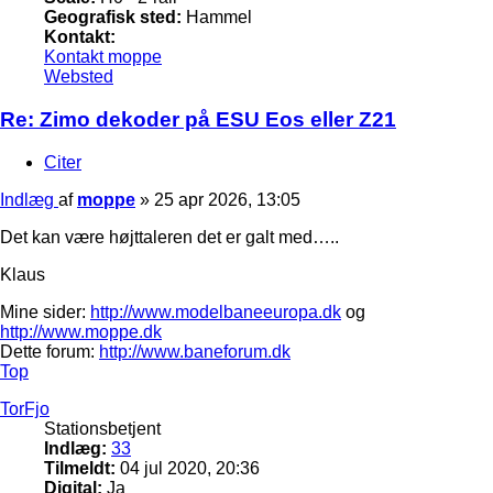
Geografisk sted:
Hammel
Kontakt:
Kontakt moppe
Websted
Re: Zimo dekoder på ESU Eos eller Z21
Citer
Indlæg
af
moppe
»
25 apr 2026, 13:05
Det kan være højttaleren det er galt med…..
Klaus
Mine sider:
http://www.modelbaneeuropa.dk
og
http://www.moppe.dk
Dette forum:
http://www.baneforum.dk
Top
TorFjo
Stationsbetjent
Indlæg:
33
Tilmeldt:
04 jul 2020, 20:36
Digital:
Ja