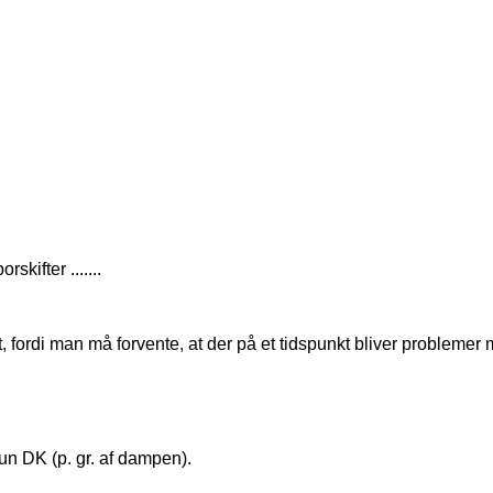
kifter .......
, fordi man må forvente, at der på et tidspunkt bliver problemer
kun DK (p. gr. af dampen).