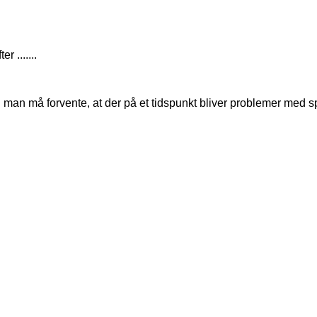
 .......
di man må forvente, at der på et tidspunkt bliver problemer med s