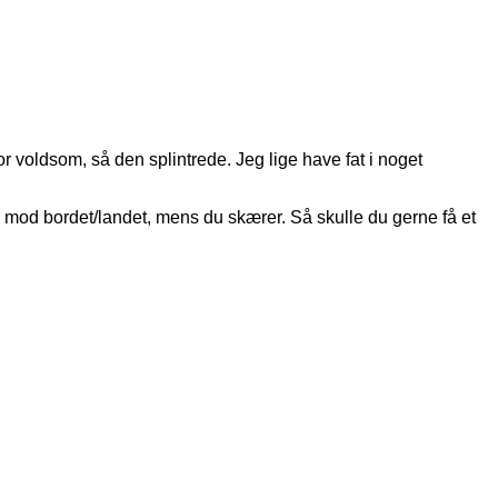
 voldsom, så den splintrede. Jeg lige have fat i noget
d mod bordet/landet, mens du skærer. Så skulle du gerne få et