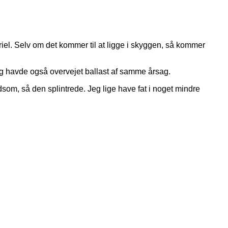
riel. Selv om det kommer til at ligge i skyggen, så kommer
 Jeg havde også overvejet ballast af samme årsag.
som, så den splintrede. Jeg lige have fat i noget mindre