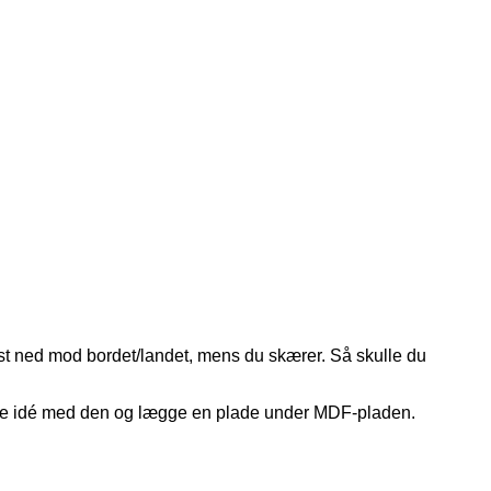
ast ned mod bordet/landet, mens du skærer. Så skulle du
mme idé med den og lægge en plade under MDF-pladen.